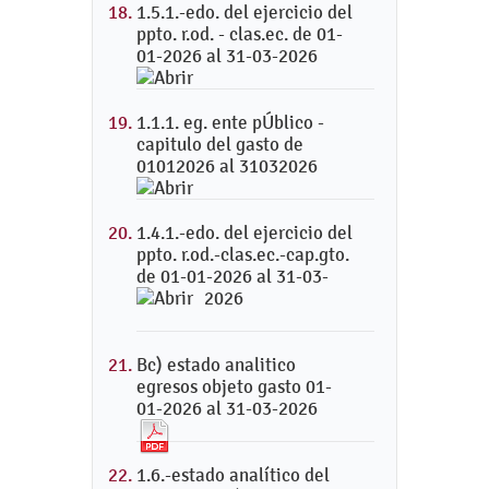
1.5.1.-edo. del ejercicio del
ppto. r.od. - clas.ec. de 01-
01-2026 al 31-03-2026
1.1.1. eg. ente pÚblico -
capitulo del gasto de
01012026 al 31032026
1.4.1.-edo. del ejercicio del
ppto. r.od.-clas.ec.-cap.gto.
de 01-01-2026 al 31-03-
2026
Bc) estado analitico
egresos objeto gasto 01-
01-2026 al 31-03-2026
1.6.-estado analítico del