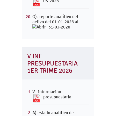
03-2026
G).-reporte analítico del
activo del 01-01-2026 al
31-03-2026
V INF
PRESUPUESTARIA
1ER TRIME 2026
V.- informacion
presupuestaria
A) estado analitico de