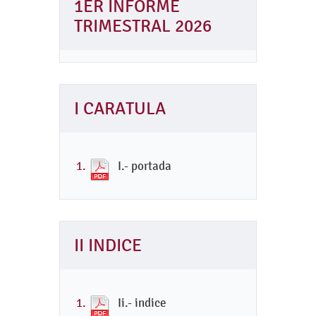
1ER INFORME
TRIMESTRAL 2026
I CARATULA
I.- portada
II INDICE
Ii.- indice