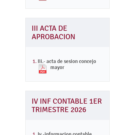
III ACTA DE
APROBACION
Iii.- acta de sesion concejo
mayor
IV INF CONTABLE 1ER
TRIMESTRE 2026
Iv.-informacion contable