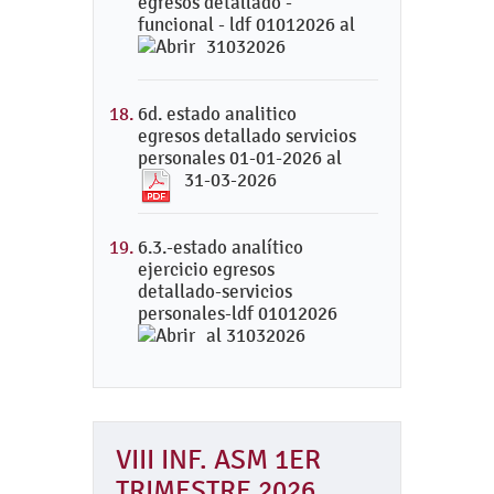
egresos detallado -
funcional - ldf 01012026 al
31032026
6d. estado analitico
egresos detallado servicios
personales 01-01-2026 al
31-03-2026
6.3.-estado analítico
ejercicio egresos
detallado-servicios
personales-ldf 01012026
al 31032026
VIII INF. ASM 1ER
TRIMESTRE 2026