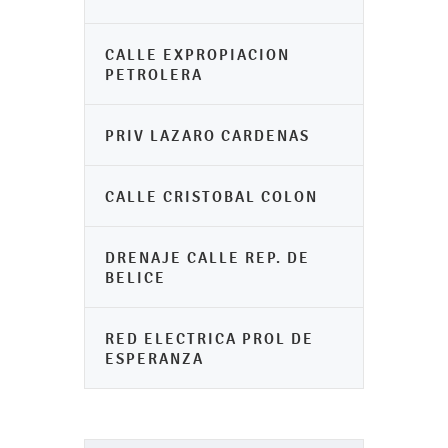
CALLE EXPROPIACION
PETROLERA
PRIV LAZARO CARDENAS
CALLE CRISTOBAL COLON
DRENAJE CALLE REP. DE
BELICE
RED ELECTRICA PROL DE
ESPERANZA