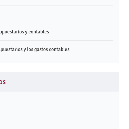
supuestarios y contables
upuestarios y los gastos contables
os