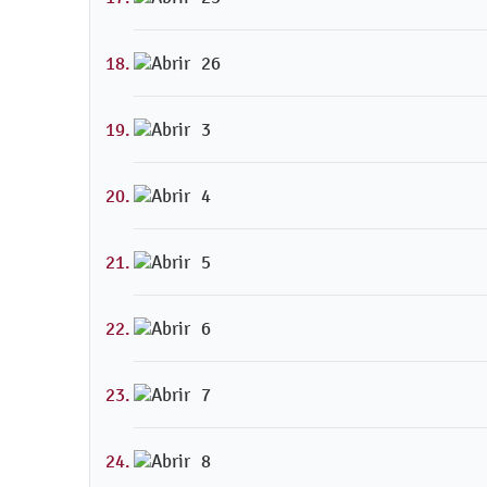
26
3
4
5
6
7
8