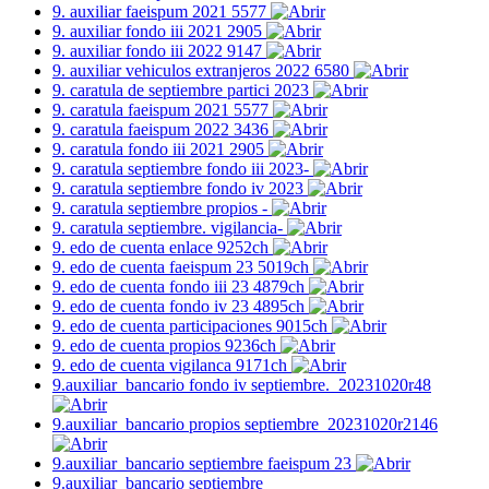
9. auxiliar faeispum 2021 5577
9. auxiliar fondo iii 2021 2905
9. auxiliar fondo iii 2022 9147
9. auxiliar vehiculos extranjeros 2022 6580
9. caratula de septiembre partici 2023
9. caratula faeispum 2021 5577
9. caratula faeispum 2022 3436
9. caratula fondo iii 2021 2905
9. caratula septiembre fondo iii 2023-
9. caratula septiembre fondo iv 2023
9. caratula septiembre propios -
9. caratula septiembre. vigilancia-
9. edo de cuenta enlace 9252ch
9. edo de cuenta faeispum 23 5019ch
9. edo de cuenta fondo iii 23 4879ch
9. edo de cuenta fondo iv 23 4895ch
9. edo de cuenta participaciones 9015ch
9. edo de cuenta propios 9236ch
9. edo de cuenta vigilanca 9171ch
9.auxiliar_bancario fondo iv septiembre._20231020r48
9.auxiliar_bancario propios septiembre_20231020r2146
9.auxiliar_bancario septiembre faeispum 23
9.auxiliar_bancario septiembre