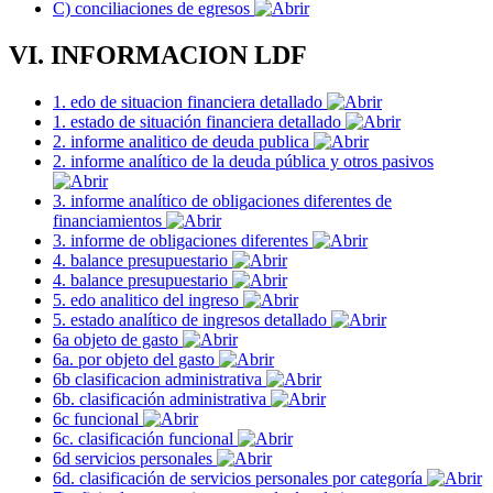
C) conciliaciones de egresos
VI. INFORMACION LDF
1. edo de situacion financiera detallado
1. estado de situación financiera detallado
2. informe analitico de deuda publica
2. informe analítico de la deuda pública y otros pasivos
3. informe analítico de obligaciones diferentes de
financiamientos
3. informe de obligaciones diferentes
4. balance presupuestario
4. balance presupuestario
5. edo analitico del ingreso
5. estado analítico de ingresos detallado
6a objeto de gasto
6a. por objeto del gasto
6b clasificacion administrativa
6b. clasificación administrativa
6c funcional
6c. clasificación funcional
6d servicios personales
6d. clasificación de servicios personales por categoría