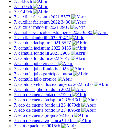
7. 3436ch
7. 5577ch
7. 9147ch
7. auxiliar faeispum 2021 5577
7. auxiliar faeispum 2022 3436
7. auxiliar fondo iii 2021 2905
7. auxiliar vehiculos extranjeros 2022 6580
7. auxliar fondo iii 2022 9147
7. caratula faeispum 2021 5577
7. caratula faeispum 2022 3436
7. caratula fondo iii 2021 2905
7. caratula fondo iii 2022 9147
7. caratula julio enlace -
7. caratula julio fondo iv 2023
7. caratula julio participacionesa
7. caratula julio propios
7. caratula vehiculos extranjeros 2022 6580
7. caratulas julio fondo iii 2023
7. edo de cuenta enlace 9252ch
7. edo de cuenta faeispum 23 5019ch
7. edo de cuenta fondo iii 23 4879ch
7. edo de cuenta fondo iv 23 4895ch
7. edo de cuenta propios 9236ch
7. edo de cuenta vigilanca 9171ch
7. participaciones 9015ch