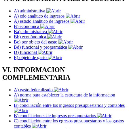
A) administrativa
A) edo analitico de ingresos
A) estado analitico de ingresos
B) economica
Ba) administrativa
Bb) econónomica
Bc) por objeto del gasto
Bd) funcional y programática
D) funcional
E) objeto de gasto
VI. INFORMACION
COMPLEMENTARIA
A) gasto federalizado
A) norma para establecer la estructura de la informacion
B) conciliación entre los ingresos presupuestarios y contables
B) conciliaciones de ingresos presupuestarios
C) conciliación entre los egresos presupuestarios y los gastos
contables