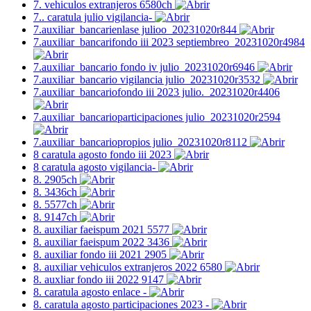
7. vehiculos extranjeros 6580ch
7.. caratula julio vigilancia-
7.auxiliar_bancarienlase julioo_20231020r844
7.auxiliar_bancarifondo iii 2023 septiembreo_20231020r4984
7.auxiliar_bancario fondo iv julio_20231020r6946
7.auxiliar_bancario vigilancia julio_20231020r3532
7.auxiliar_bancariofondo iii 2023 julio._20231020r4406
7.auxiliar_bancarioparticipaciones julio_20231020r2594
7.auxiliar_bancariopropios julio_20231020r8112
8 caratula agosto fondo iii 2023
8 caratula agosto vigilancia-
8. 2905ch
8. 3436ch
8. 5577ch
8. 9147ch
8. auxiliar faeispum 2021 5577
8. auxiliar faeispum 2022 3436
8. auxiliar fondo iii 2021 2905
8. auxiliar vehiculos extranjeros 2022 6580
8. auxliar fondo iii 2022 9147
8. caratula agosto enlace -
8. caratula agosto participaciones 2023 -