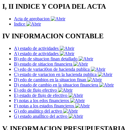
I, II INDICE Y COPIA DEL ACTA
Acta de aprobacion
Indice
IV INFORMACION CONTABLE
A) estado de actividades
A) estado de actividades
B) edo de situacion finan detallado
B) estado de sitiacion financiera
C) edo de variaci0on de hacienda publica
C) estado de variacion en la hacienda publica
D) edo de cambios en la situacion finan
D) estado de cambio en la situacion financiera
E) edo de flujo efectivo
E) estado de flujo de efectivo
F) notas a los edos financieros
F) notas a los estados financieros
G) edo analitico del activo
G) estado analÍtico del activo
V. INFORMACION PRESUPUESTARIA