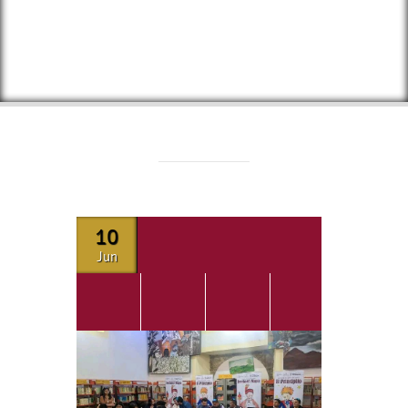
10
Jun