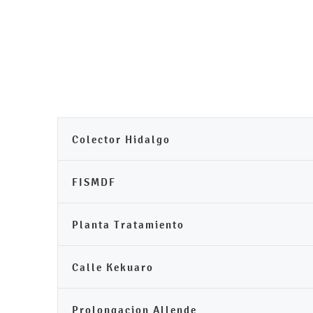
Colector Hidalgo
FISMDF
Planta Tratamiento
Calle Kekuaro
Prolongacion Allende