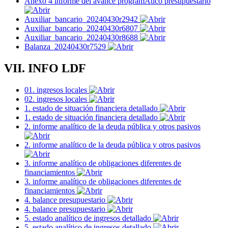
Anexo 4 informe del avance programÁtico presupuestario
Auxiliar_bancario_20240430r2942
Auxiliar_bancario_20240430r6807
Auxiliar_bancario_20240430r8688
Balanza_20240430r7529
VII. INFO LDF
01. ingresos locales
02. ingresos locales
1. estado de situación financiera detallado
1. estado de situación financiera detallado
2. informe analítico de la deuda pública y otros pasivos
2. informe analítico de la deuda pública y otros pasivos
3. informe analítico de obligaciones diferentes de
financiamientos
3. informe analítico de obligaciones diferentes de
financiamientos
4. balance presupuestario
4. balance presupuestario
5. estado analítico de ingresos detallado
5. estado analítico de ingresos detallado