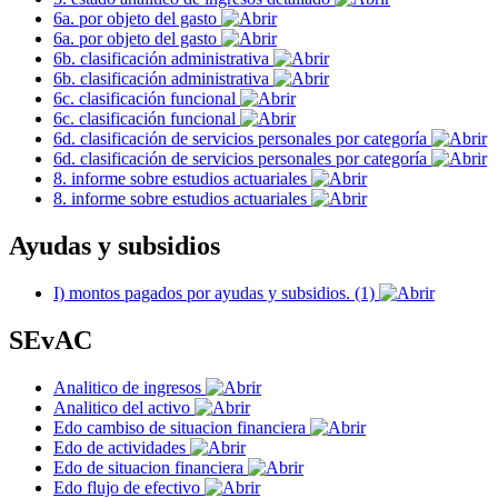
6a. por objeto del gasto
6a. por objeto del gasto
6b. clasificación administrativa
6b. clasificación administrativa
6c. clasificación funcional
6c. clasificación funcional
6d. clasificación de servicios personales por categoría
6d. clasificación de servicios personales por categoría
8. informe sobre estudios actuariales
8. informe sobre estudios actuariales
Ayudas y subsidios
I) montos pagados por ayudas y subsidios. (1)
SEvAC
Analitico de ingresos
Analitico del activo
Edo cambiso de situacion financiera
Edo de actividades
Edo de situacion financiera
Edo flujo de efectivo