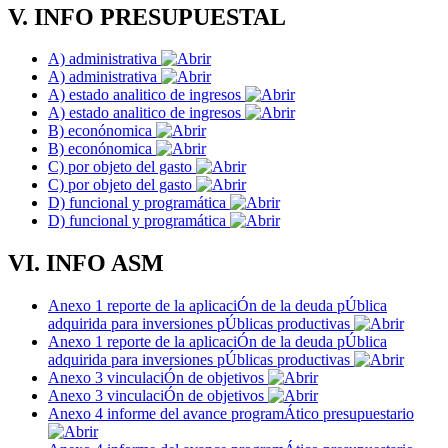
V. INFO PRESUPUESTAL
A) administrativa
A) administrativa
A) estado analitico de ingresos
A) estado analitico de ingresos
B) econónomica
B) econónomica
C) por objeto del gasto
C) por objeto del gasto
D) funcional y programática
D) funcional y programática
VI. INFO ASM
Anexo 1 reporte de la aplicaciÓn de la deuda pÚblica
adquirida para inversiones pÚblicas productivas
Anexo 1 reporte de la aplicaciÓn de la deuda pÚblica
adquirida para inversiones pÚblicas productivas
Anexo 3 vinculaciÓn de objetivos
Anexo 3 vinculaciÓn de objetivos
Anexo 4 informe del avance programÁtico presupuestario