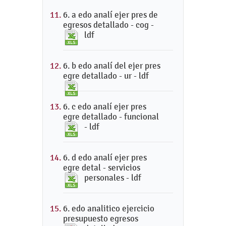
6. a edo analí ejer pres de
egresos detallado - cog -
ldf
6. b edo analí del ejer pres
egre detallado - ur - ldf
6. c edo analí ejer pres
egre detallado - funcional
- ldf
6. d edo analí ejer pres
egre detal - servicios
personales - ldf
6. edo analitico ejercicio
presupuesto egresos