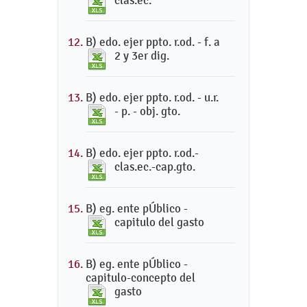
clas.ec.
B) edo. ejer ppto. r.od. - f. a
2 y 3er dig.
B) edo. ejer ppto. r.od. - u.r.
- p. - obj. gto.
B) edo. ejer ppto. r.od.-
clas.ec.-cap.gto.
B) eg. ente pÚblico -
capitulo del gasto
B) eg. ente pÚblico -
capitulo-concepto del
gasto