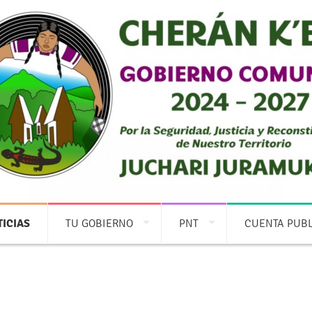
Cuentas Claras
Toda la información financiera
ICIAS
TU GOBIERNO
PNT
CUENTA PUB